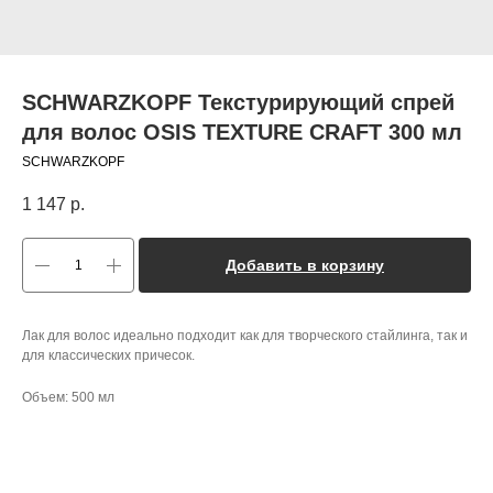
SCHWARZKOPF Текстурирующий спрей
для волос OSIS TEXTURE CRAFT 300 мл
SCHWARZKOPF
1 147
р.
Добавить в корзину
Лак для волос иде­ально подходит как для творче­ского стайлинга, так и
для кла­ссических причесок.
Объем: 500 мл